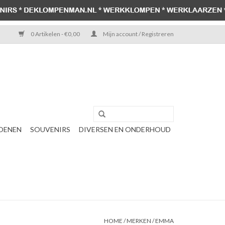
0 Artikelen - €0,00
Mijn account / Registreren
OENEN
SOUVENIRS
DIVERSEN EN ONDERHOUD
HOME
/
MERKEN
/
EMMA