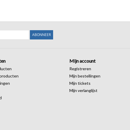
ABONNEER
ten
Mijn account
ducten
Registreren
producten
Mijn bestellingen
ingen
Mijn tickets
Mijn verlanglijst
d