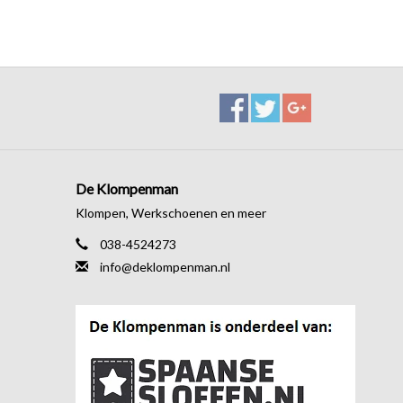
De Klompenman
Klompen, Werkschoenen en meer
038-4524273
info@deklompenman.nl