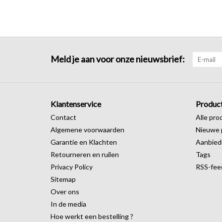
Meld je aan voor onze nieuwsbrief:
Klantenservice
Produc
Contact
Alle pro
Algemene voorwaarden
Nieuwe 
Garantie en Klachten
Aanbied
Retourneren en ruilen
Tags
Privacy Policy
RSS-fee
Sitemap
Over ons
In de media
Hoe werkt een bestelling ?