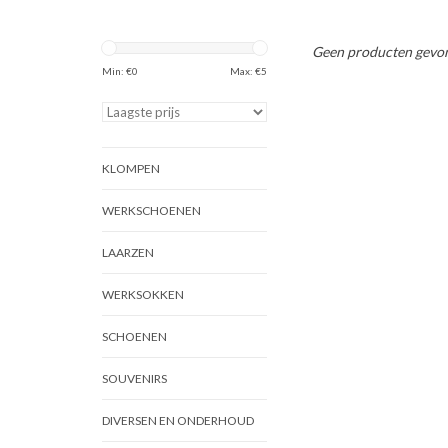
Geen producten gevon
Min: €
0
Max: €
5
KLOMPEN
WERKSCHOENEN
LAARZEN
WERKSOKKEN
SCHOENEN
SOUVENIRS
DIVERSEN EN ONDERHOUD