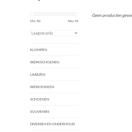
Geen producten gevon
Min: €
0
Max: €
5
KLOMPEN
WERKSCHOENEN
LAARZEN
WERKSOKKEN
SCHOENEN
SOUVENIRS
DIVERSEN EN ONDERHOUD