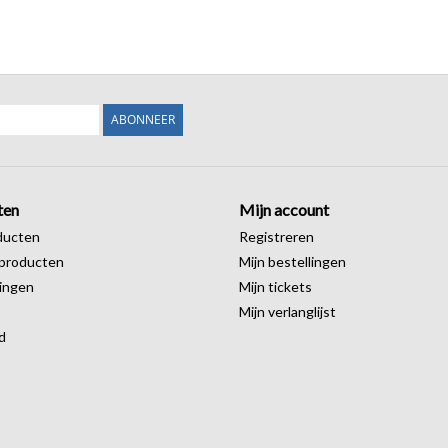
ABONNEER
ten
Mijn account
ducten
Registreren
producten
Mijn bestellingen
ingen
Mijn tickets
Mijn verlanglijst
d