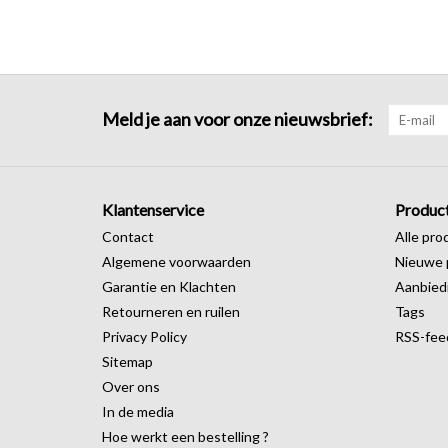
Meld je aan voor onze nieuwsbrief:
Klantenservice
Produc
Contact
Alle pro
Algemene voorwaarden
Nieuwe 
Garantie en Klachten
Aanbied
Retourneren en ruilen
Tags
Privacy Policy
RSS-fee
Sitemap
Over ons
In de media
Hoe werkt een bestelling ?