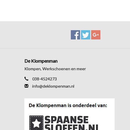
De Klompenman
Klompen, Werkschoenen en meer
038-4524273
info@deklompenman.nl