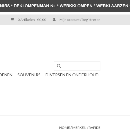
0 Artikelen - €0,00
Mijn account / Registreren
OENEN
SOUVENIRS
DIVERSEN EN ONDERHOUD
HOME
/
MERKEN
/
RAPIDE