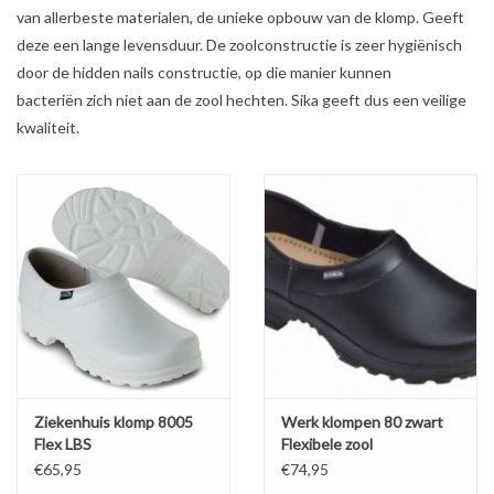
van allerbeste materialen, de unieke opbouw van de klomp. Geeft
deze een lange levensduur. De zoolconstructie is zeer hygiënisch
Diversen en Onderhoud
door de hidden nails constructie, op die manier kunnen
bacteriën zich niet aan de zool hechten. Sika geeft dus een veilige
kwaliteit.
Ziekenhuis klomp 8005
Werk klompen 80 zwart
Flex LBS
Flexibele zool
€65,95
€74,95