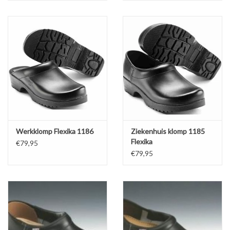
Werkklomp Flexika 1186
Ziekenhuis klomp 1185
Flexika
€79,95
€79,95