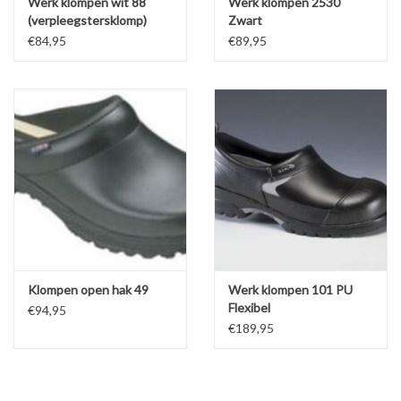
Werk klompen wit 88
Werk klompen 2530
(verpleegstersklomp)
Zwart
€84,95
€89,95
Klompen open hak 49
Werk klompen 101 PU
Flexibel
€94,95
€189,95