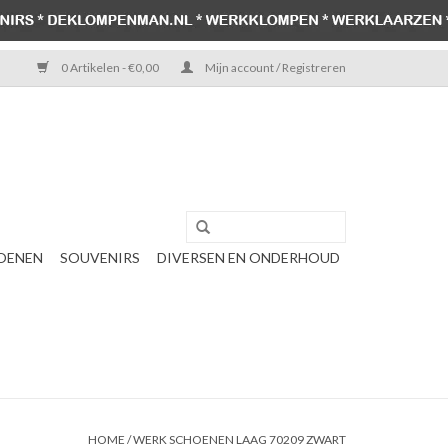
0 Artikelen - €0,00
Mijn account / Registreren
OENEN
SOUVENIRS
DIVERSEN EN ONDERHOUD
HOME
/
WERK SCHOENEN LAAG 70209 ZWART