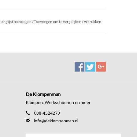
langlijst toevoegen
/
Toevoegen om te vergelijken
/
Afdrukken
De Klompenman
Klompen, Werkschoenen en meer
038-4524273
info@deklompenman.nl