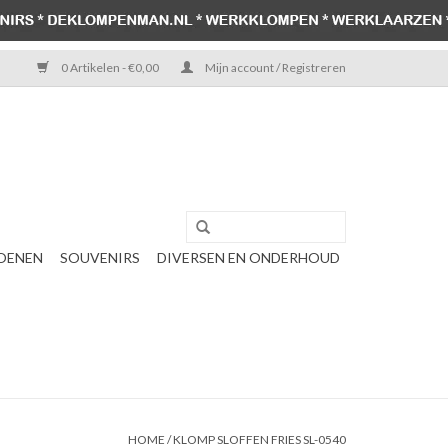
0 Artikelen - €0,00
Mijn account / Registreren
OENEN
SOUVENIRS
DIVERSEN EN ONDERHOUD
HOME
/
KLOMP SLOFFEN FRIES SL-0540