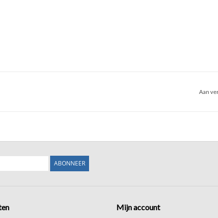
Aan ver
ABONNEER
ten
Mijn account