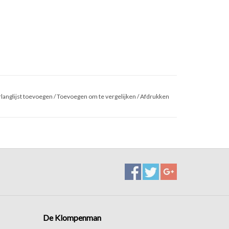
langlijst toevoegen
/
Toevoegen om te vergelijken
/
Afdrukken
De Klompenman