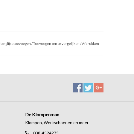
langlijst toevoegen
/
Toevoegen om te vergelijken
/
Afdrukken
De Klompenman
Klompen, Werkschoenen en meer
038-4524273