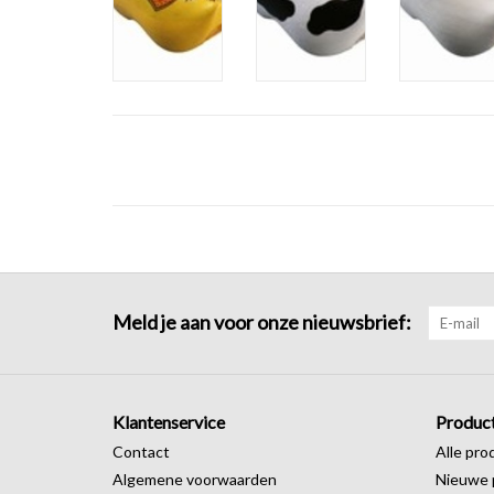
Meld je aan voor onze nieuwsbrief:
Klantenservice
Produc
Contact
Alle pro
Algemene voorwaarden
Nieuwe 