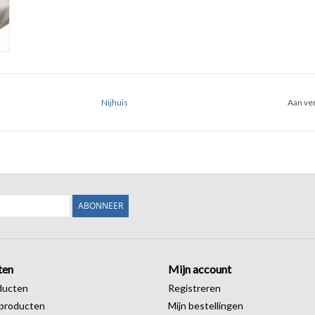
Nijhuis
Aan ver
ABONNEER
ten
Mijn account
ducten
Registreren
producten
Mijn bestellingen