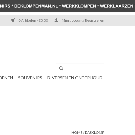
0 Artikelen - €0,00
Mijn account / Registreren
OENEN
SOUVENIRS
DIVERSEN EN ONDERHOUD
HOME
/
DASKLOMP