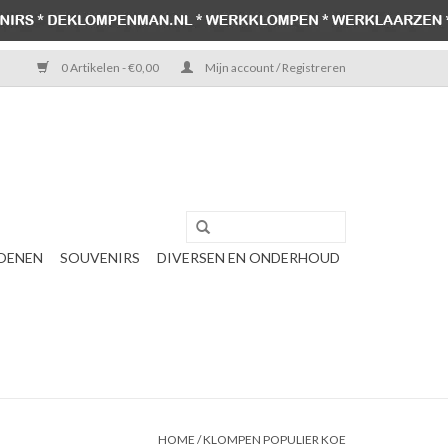
0 Artikelen - €0,00
Mijn account / Registreren
OENEN
SOUVENIRS
DIVERSEN EN ONDERHOUD
HOME
/
KLOMPEN POPULIER KOE