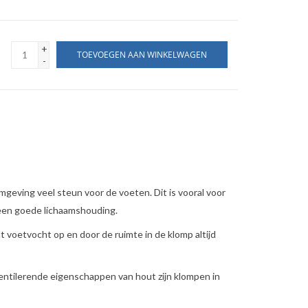
+
TOEVOEGEN AAN WINKELWAGEN
-
geving veel steun voor de voeten. Dit is vooral voor
 een goede lichaamshouding.
 voetvocht op en door de ruimte in de klomp altijd
entilerende eigenschappen van hout zijn klompen in