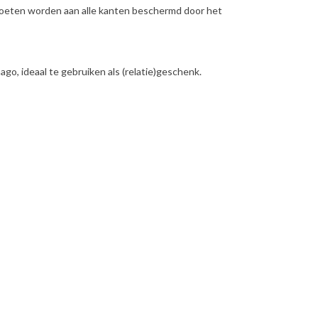
 voeten worden aan alle kanten beschermd door het
go, ideaal te gebruiken als (relatie)geschenk.