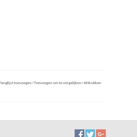
langlijst toevoegen
/
Toevoegen om te vergelijken
/
Afdrukken