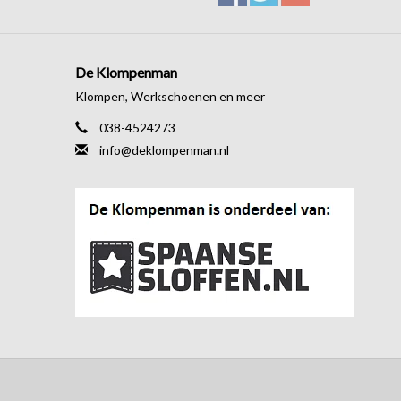
De Klompenman
Klompen, Werkschoenen en meer
038-4524273
info@deklompenman.nl