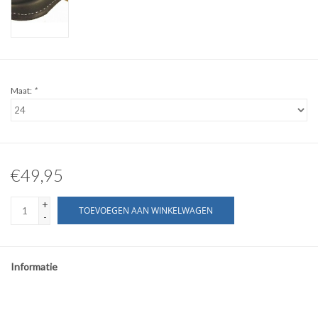
Maat:
*
€49,95
+
TOEVOEGEN AAN WINKELWAGEN
-
Informatie