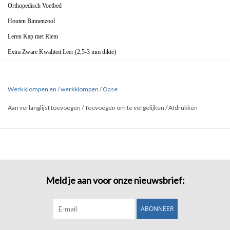
Orthopedisch Voetbed
Houten Binnenzool
Leren Kap met Riem
Extra Zware Kwaliteit Leer (2,5-3 mm dikte)
Versterkte Neus
Werk klompen en
/
werkklompen
/
Oase
Aan verlanglijst toevoegen
/
Toevoegen om te vergelijken
/
Afdrukken
Meld je aan voor onze nieuwsbrief:
ABONNEER